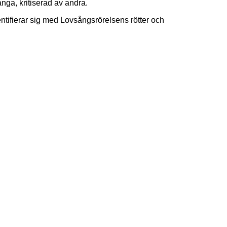
ga, kritiserad av andra.
ntifierar sig med Lovsångsrörelsens rötter och