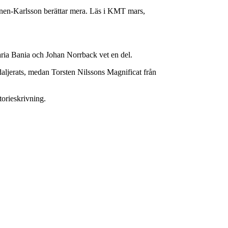
inen-Karlsson berättar mera. Läs i KMT mars,
ria Bania och Johan Norrback vet en del.
ljerats, medan Torsten Nilssons Magnificat från
orieskrivning.