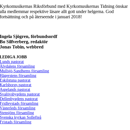
Kyrkomusikernas Riksförbund med Kyrkomusikernas Tidning önskar
alla medlemmar respektive läsare allt gott under helgerna. God
fortsättning och på återseende i januari 2018!
Ingela Sjögren, förbundsordf
Bo Silfverberg, redaktör
Jonas Tobin, webbred
LEDIGA JOBB
Lunds pastorat
Älvdalens församling
Mullsjö-Sandhems församling
Hägerstens församling
Eskilstuna pastorat
Karlsborgs pastorat
Aspelands pastorat
Svalövsbygdens pastorat
Dellenbygdens pastorat
Fridlevstads församling
Västerleds församling
Stensjöns församling
Svenska kyrkan Sollefteå
Fristads församling