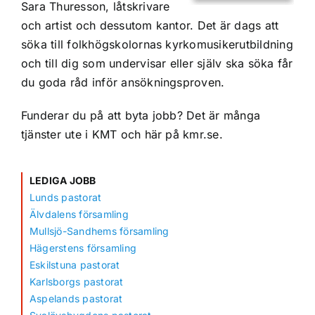
Sara Thuresson, låtskrivare
och artist och dessutom kantor. Det är dags att
söka till folkhögskolornas kyrkomusikerutbildning
och till dig som undervisar eller själv ska söka får
du goda råd inför ansökningsproven.
Funderar du på att byta jobb? Det är många
tjänster ute i KMT och här på kmr.se.
LEDIGA JOBB
Lunds pastorat
Älvdalens församling
Mullsjö-Sandhems församling
Hägerstens församling
Eskilstuna pastorat
Karlsborgs pastorat
Aspelands pastorat