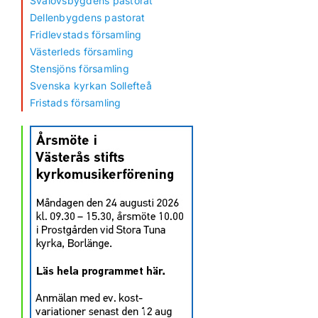
Svalövsbygdens pastorat
Dellenbygdens pastorat
Fridlevstads församling
Västerleds församling
Stensjöns församling
Svenska kyrkan Sollefteå
Fristads församling