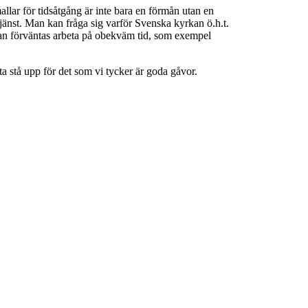
ar för tidsåtgång är inte bara en förmån utan en
tjänst. Man kan fråga sig varför Svenska kyrkan ö.h.t.
man förväntas arbeta på obekväm tid, som exempel
a stå upp för det som vi tycker är goda gåvor.