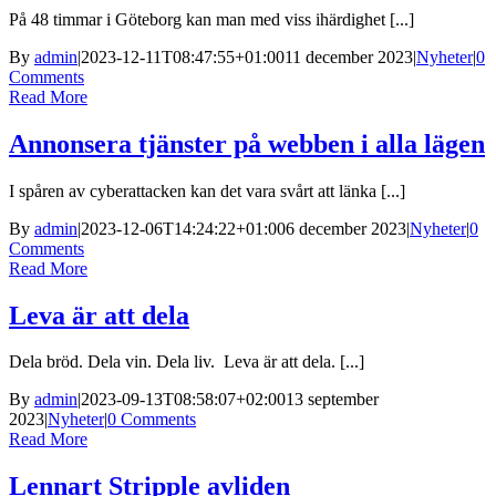
På 48 timmar i Göteborg kan man med viss ihärdighet [...]
By
admin
|
2023-12-11T08:47:55+01:00
11 december 2023
|
Nyheter
|
0
Comments
Read More
Annonsera tjänster på webben i alla lägen
I spåren av cyberattacken kan det vara svårt att länka [...]
By
admin
|
2023-12-06T14:24:22+01:00
6 december 2023
|
Nyheter
|
0
Comments
Read More
Leva är att dela
Dela bröd. Dela vin. Dela liv. Leva är att dela. [...]
By
admin
|
2023-09-13T08:58:07+02:00
13 september
2023
|
Nyheter
|
0 Comments
Read More
Lennart Stripple avliden